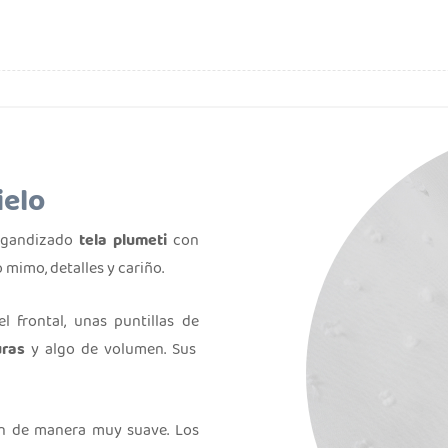
ielo
organdizado
tela plumeti
con
mimo, detalles y cariño.
 frontal, unas puntillas de
uras
y algo de volumen. Sus
ón de manera muy suave. Los