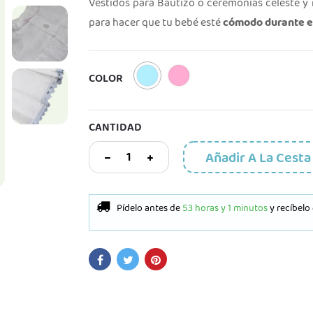
Vestidos para Bautizo o ceremonias celeste y
para hacer que tu bebé esté
cómodo durante el
Celeste
Rosa
COLOR
claro
CANTIDAD
Añadir A La Cesta
Pídelo antes de
53 horas y 1 minutos
y recíbelo