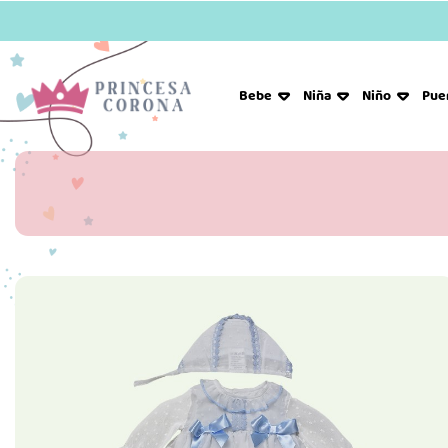
Bebe
Niña
Niño
Pue