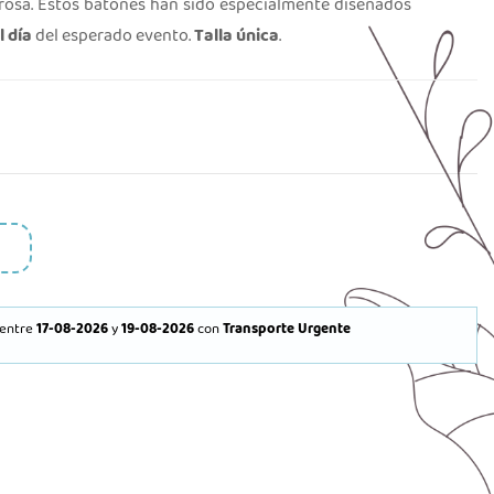
 rosa. Estos batones han sido especialmente diseñados
 día
del esperado evento.
Talla única
.
entre
17-08-2026
y
19-08-2026
con
Transporte Urgente