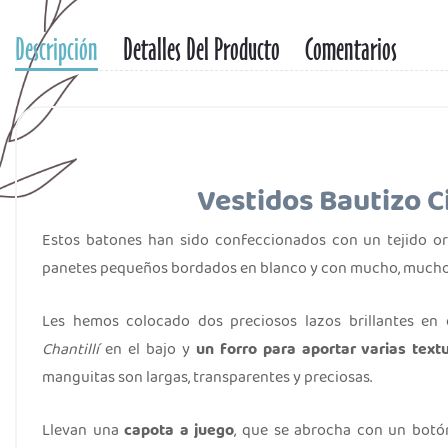
Descripción
Detalles Del Producto
Comentarios
Vestidos Bautizo C
Estos batones han sido confeccionados con un tejido 
panetes pequeños bordados en blanco
y con mucho, mucho 
Les hemos colocado dos preciosos lazos brillantes en el
Chantillí
en el bajo y
un forro para aportar varias text
manguitas son largas, transparentes y preciosas.
Llevan una
capota a juego
, que se abrocha con un bot