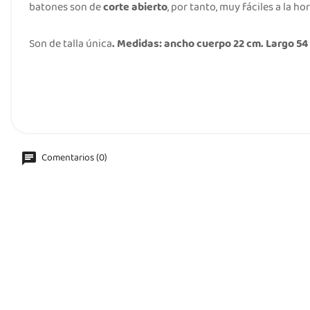
batones son de
corte abierto
, por tanto, muy fáciles a la ho
Son de talla única
. Medidas: ancho cuerpo 22 cm. Largo 54
Comentarios (0)