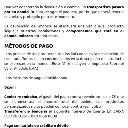
Una vez concretada la devolución o cambio, un
transportista pasará
por su domicilio
para recoger el paquete, por lo que deberá tenerlo
envuelto y protegido para este momento.
La devolución del importe se efectuará una vez que el producto
llegue a nuestras instalaciones y
comprobemos que está en el
estado indicado
anteriormente.
MÉTODOS DE PAGO
-Los precios de los productos son los indicados en la descripción de
cada uno. Todos los precios indicados en la descripción del producto
se expresan en la moneda Euro (€) e incluyen el Impuesto Sobre el
Valor Añadido (I.V.A.)
-Los métodos de pago admitidos son:
Bizum
Contra reembolso
, el gasto del pago contra reembolso es de 7€ que
se incrementará al importe total del pedido. Los productos
personalizados no se pueden comprar contra reembolso.
Transferencia bancaria
al siguiente número de cuenta, LA CAIXA
ES37 2100 2615 1501 1058 8009
Pago con tarjeta de crédito o débito