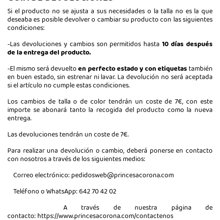
Si el producto no se ajusta a sus necesidades o la talla no es la que
deseaba es posible devolver o cambiar su producto con las siguientes
condiciones:
-Las devoluciones y cambios son permitidos hasta
10 días después
de la entrega del producto.
-El mismo será devuelto
en perfecto estado y con etiquetas
también
en buen estado, sin estrenar ni lavar. La devolución no será aceptada
si el artículo no cumple estas condiciones.
Los cambios de talla o de color tendrán un coste de 7€, con este
importe se abonará tanto la recogida del producto como la nueva
entrega.
Las devoluciones tendrán un coste de 7€.
Para realizar una devolución o cambio, deberá ponerse en contacto
con nosotros a través de los siguientes medios:
Correo electrónico:
pedidosweb@princesacorona.com
Teléfono o WhatsApp: 642 70 42 02
A través de nuestra página de
contacto:
https://www.princesacorona.com/contactenos