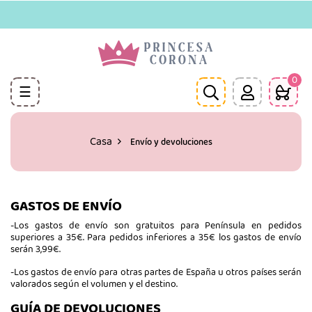
0
Navegación
☰
de
palanca
Casa
Envío y devoluciones
GASTOS DE ENVÍO
-Los gastos de envío son gratuitos para Península en pedidos
superiores a 35€. Para pedidos inferiores a 35€ los gastos de envío
serán 3,99€.
-Los gastos de envío para otras partes de España u otros países serán
valorados según el volumen y el destino.
GUÍA DE DEVOLUCIONES