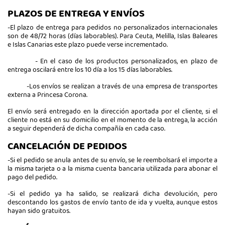
PLAZOS DE ENTREGA Y ENVÍOS
-El plazo de entrega para pedidos no personalizados internacionales
son de 48/72 horas (días laborables). Para Ceuta, Melilla, Islas Baleares
e Islas Canarias este plazo puede verse incrementado.
- En el caso de los productos personalizados, en plazo de
entrega oscilará entre los 10 día a los 15 días laborables.
-Los envíos se realizan a través de una empresa de transportes
externa a Princesa Corona.
El envío será entregado en la dirección aportada por el cliente, si el
cliente no está en su domicilio en el momento de la entrega, la acción
a seguir dependerá de dicha compañía en cada caso.
CANCELACIÓN DE PEDIDOS
-Si el pedido se anula antes de su envío, se le reembolsará el importe a
la misma tarjeta o a la misma cuenta bancaria utilizada para abonar el
pago del pedido.
-Si el pedido ya ha salido, se realizará dicha devolución, pero
descontando los gastos de envío tanto de ida y vuelta, aunque estos
hayan sido gratuitos.