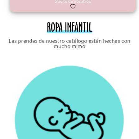
trocito de nosotros.
ROPA INFANTIL
Las prendas de nuestro catálogo están hechas con
mucho mimo