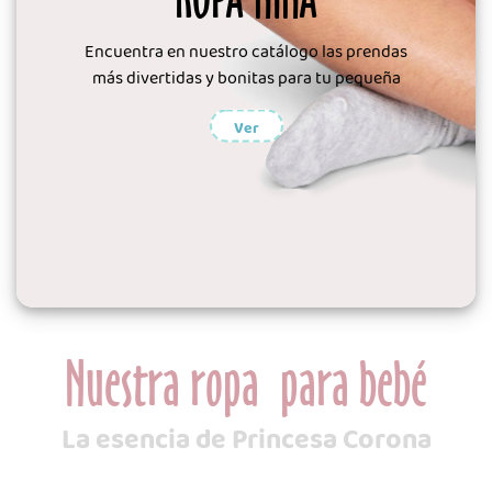
Encuentra en nuestro catálogo las prendas
más divertidas y bonitas para tu pequeña
Ver
Nuestra ropa para bebé
La esencia de Princesa Corona