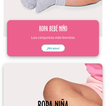
ROPA BEBÉ NIÑO
Los conjuntos más bonitos
¡Míralos!
ROPA NIÑA