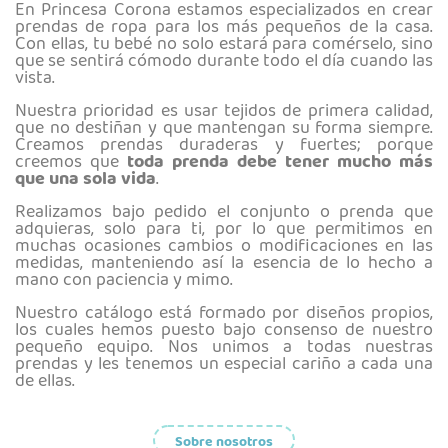
En Princesa Corona estamos especializados en crear
prendas de ropa para los más pequeños de la casa.
Con ellas, tu bebé no solo estará para comérselo, sino
que se sentirá cómodo durante todo el día cuando las
vista.
Nuestra prioridad es usar tejidos de primera calidad,
que no destiñan y que mantengan su forma siempre.
Creamos prendas duraderas y fuertes; porque
creemos que
toda prenda debe tener mucho más
que una sola vida
.
Realizamos bajo pedido el conjunto o prenda que
adquieras, solo para ti, por lo que permitimos en
muchas ocasiones cambios o modificaciones en las
medidas, manteniendo así la esencia de lo hecho a
mano con paciencia y mimo.
Nuestro catálogo está formado por diseños propios,
los cuales hemos puesto bajo consenso de nuestro
pequeño equipo. Nos unimos a todas nuestras
prendas y les tenemos un especial cariño a cada una
de ellas.
Sobre nosotros