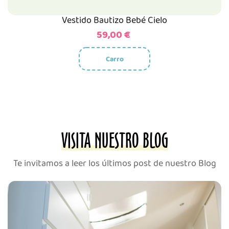
Vestido Bautizo Bebé Cielo
Precio
59,00 €
Carro
VISITA NUESTRO BLOG
Te invitamos a leer los últimos post de nuestro Blog