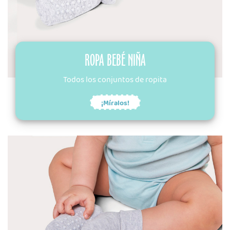
ROPA BEBÉ NIÑA
Todos los conjuntos de ropita
¡Míralos!