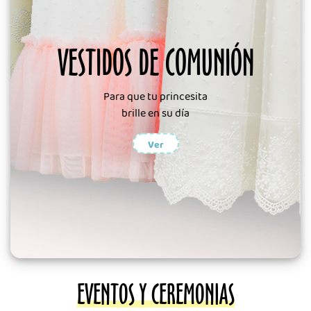
VESTIDOS DE COMUNIÓN
Para que tu princesita
brille en su día
Ver
EVENTOS Y CEREMONIAS